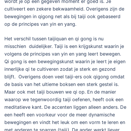
wordt je op een gegeven moment er goed is. Je
cultiveert een zekere bekwaamheid. Overigens zijn de
bewegingen in qigong net als bij taiji ook gebaseerd
op de principes van yin en yang.
Het verschil tussen taijiquan en qi gong is nu
misschien duidelijker. Taiji is een krijgskunst waarin je
volgens de principes van yin en yang leert bewegen.
Qi gong is een bewegingskunst waarin je leert je eigen
innerlijke qi te cultiveren zodat je sterk en gezond
blijft. Overigens doen veel taiji-ers ook qigong omdat
de basis van het ultieme boksen een sterk gestel is.
Maar ook met taiji bouwen we qi op. En de manier
waarop we tegenwoordig taiji oefenen, heeft ook een
meditatieve kant. De accenten liggen alleen anders. De
een heeft een voorkeur voor de meer dynamische
bewegingen en vindt het leuk om een vorm te leren en
met anderen te sparren (taiji). De ander werkt liever