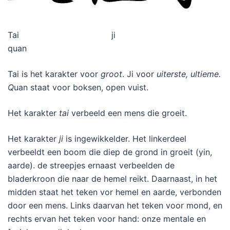
Tai ji
quan
Tai is het karakter voor
groot
. Ji voor
uiterste, ultieme.
Q
uan staat voor boksen, open vuist.
Het karakter
tai
verbeeld een mens die groeit.
Het karakter
ji
is ingewikkelder. Het linkerdeel
verbeeldt een boom die diep de grond in groeit (yin,
aarde). de streepjes ernaast verbeelden de
bladerkroon die naar de hemel reikt. Daarnaast, in het
midden staat het teken vor hemel en aarde, verbonden
door een mens. Links daarvan het teken voor mond, en
rechts ervan het teken voor hand: onze mentale en