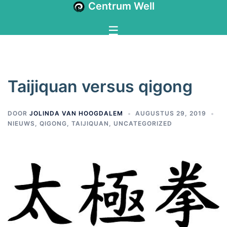
Centrum Well
Taijiquan versus qigong
DOOR
JOLINDA VAN HOOGDALEM
AUGUSTUS 29, 2019
NIEUWS
,
QIGONG
,
TAIJIQUAN
,
UNCATEGORIZED