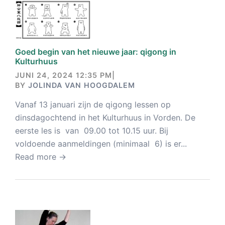
Goed begin van het nieuwe jaar: qigong in
Kulturhuus
JUNI 24, 2024 12:35 PM
|
BY
JOLINDA VAN HOOGDALEM
Vanaf 13 januari zijn de qigong lessen op
dinsdagochtend in het Kulturhuus in Vorden. De
eerste les is van 09.00 tot 10.15 uur. Bij
voldoende aanmeldingen (minimaal 6) is er...
Read more →