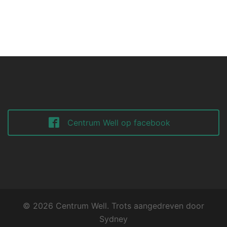
Centrum Well op facebook
© 2026 Centrum Well. Trots aangedreven door
Sydney