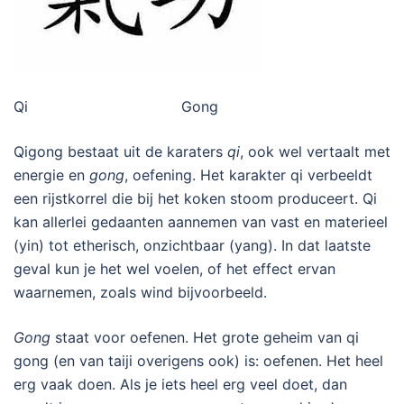
Qi Gong
Qigong bestaat uit de karaters
qi
, ook wel vertaalt met
energie en
gong
, oefening. Het karakter qi verbeeldt
een rijstkorrel die bij het koken stoom produceert. Qi
kan allerlei gedaanten aannemen van vast en materieel
(yin) tot etherisch, onzichtbaar (yang). In dat laatste
geval kun je het wel voelen, of het effect ervan
waarnemen, zoals wind bijvoorbeeld.
Gong
staat voor oefenen. Het grote geheim van qi
gong (en van taiji overigens ook) is: oefenen. Het heel
erg vaak doen. Als je iets heel erg veel doet, dan