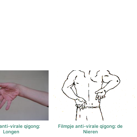
anti-virale qigong:
Filmpje anti-virale qigong: de
Longen
Nieren