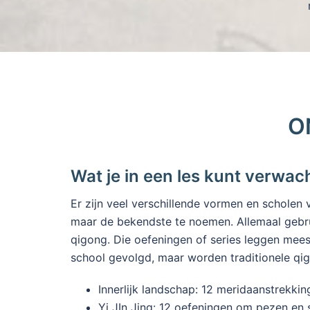
O
Wat je in een les kunt verwac
Er zijn veel verschillende vormen en scholen
maar de bekendste te noemen. Allemaal gebr
qigong. Die oefeningen of series leggen mees
school gevolgd, maar worden traditionele qig
Innerlijk landschap: 12 meridaanstrekki
Yi JIn Jing: 12 oefeningen om pezen en 