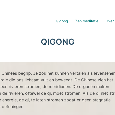
Qigong
Zen meditatie
Over 
QIGONG
 Chinees begrip. Je zou het kunnen vertalen als levensener
ergie die ons lichaam vult en beweegt. De Chinese zien het
rheen rivieren stromen, de meridianen. De organen maken
 de rivieren, oftewel de qi, moet stromen. Als de qi niet st
 energie, de qi, te laten stromen zodat er geen stagnatie
n oefeningen.