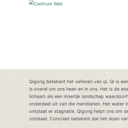
Centrum Well
Qigong betekent het oefenen van qi. Qi is een
is overal om ons heen en in ons. Het is de en
lichaam als een innerlijk landschap waardoo
onderdeel uit van die meridianen. Het water in
ontstaat er stagnatie. Qigong helpt ons om de
ontstaat. Concreet betekent dat het doen va