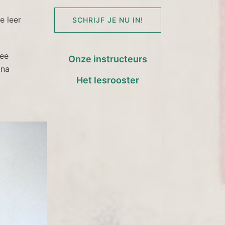
t
e leer
SCHRIJF JE NU IN!
dee
Onze instructeurs
ina
Het lesrooster