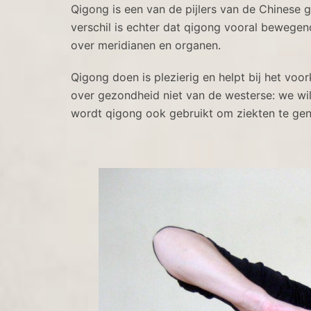
Qigong is een van de pijlers van de Chines
verschil is echter dat qigong vooral bewege
over meridianen en organen.
Qigong doen is plezierig en helpt bij het voo
over gezondheid niet van de westerse: we wi
wordt qigong ook gebruikt om ziekten te ge