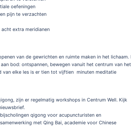
tiale oefeningen
en pijn te verzachten
 acht extra meridianen
openen van de gewrichten en ruimte maken in het lichaam. 
g aan bod: ontspannen, bewegen vanuit het centrum van het
an elke les is er tien tot vijftien minuten meditatie
igong, zijn er regelmatig workshops in Centrum Well. Kijk
ieuwsbrief.
ijscholingen qigong voor acupuncturisten en
n samenwerking met Qing Bai, academie voor Chinese