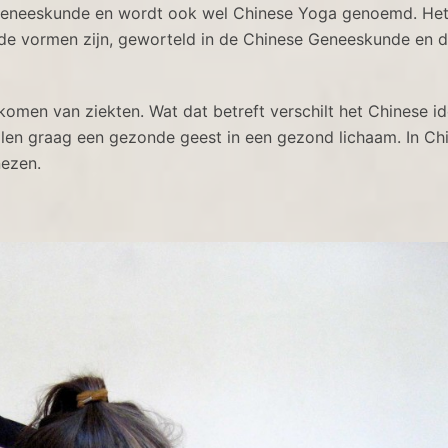
e geneeskunde en wordt ook wel Chinese Yoga genoemd. He
nde vormen zijn, geworteld in de Chinese Geneeskunde en d
rkomen van ziekten. Wat dat betreft verschilt het Chinese i
llen graag een gezonde geest in een gezond lichaam. In Ch
nezen.