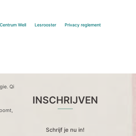
Centrum Well
Lesrooster
Privacy reglement
gie. Qi
INSCHRIJVEN
roomt,
Schrijf je nu in!