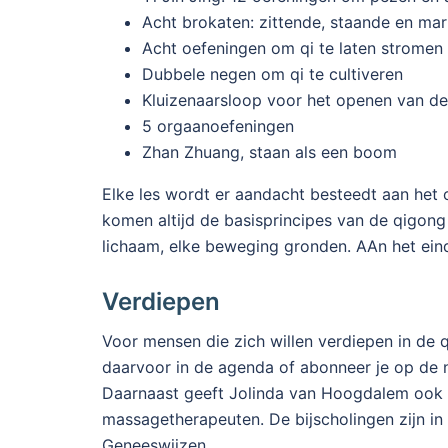
Acht brokaten: zittende, staande en mar
Acht oefeningen om qi te laten stromen 
Dubbele negen om qi te cultiveren
Kluizenaarsloop voor het openen van de
5 orgaanoefeningen
Zhan Zhuang, staan als een boom
Elke les wordt er aandacht besteedt aan het 
komen altijd de basisprincipes van de qigon
lichaam, elke beweging gronden. AAn het eind v
Verdiepen
Voor mensen die zich willen verdiepen in de q
daarvoor in de agenda of abonneer je op de n
Daarnaast geeft Jolinda van Hoogdalem ook b
massagetherapeuten. De bijscholingen zijn i
Geneeswijzen.