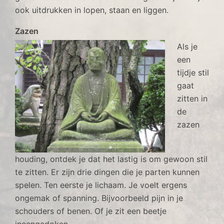
ook uitdrukken in lopen, staan en liggen.
Zazen
Als je
een
tijdje stil
gaat
zitten in
de
zazen
houding, ontdek je dat het lastig is om gewoon stil
te zitten. Er zijn drie dingen die je parten kunnen
spelen. Ten eerste je lichaam. Je voelt ergens
ongemak of spanning. Bijvoorbeeld pijn in je
schouders of benen. Of je zit een beetje