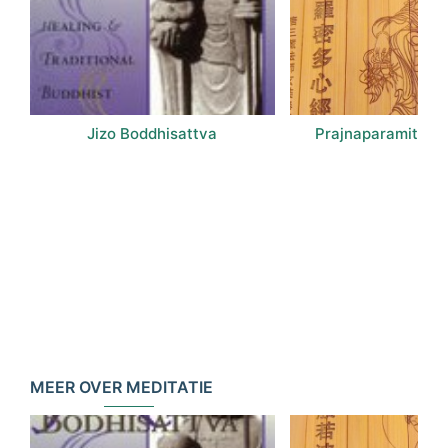
Jizo Boddhisattva
Prajnaparamita Ha
MEER OVER MEDITATIE