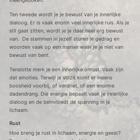
ineengedoken.
Ten tweede wordt je je bewust van je innerlijke
dialoog. Er is vaak enorm veel innerlijke ruis. Als je
stil gaat zitten, wordt je je daar heel erg bewust
van. De stemmen in jezelf sturen je gedrag en
woorden vaak op een manier waar je je niet van
bewust van bent.
Tenslotte merk je een innerlijke onrust. Vaak zijn
dat emoties. Terwijl je stilzit komt er ineens
boosheid voorbij, of verdriet, of een enorme
dadendrang. Die energie bepaalt vaak je innerlijke
dialoog en de beinvloedt de spanning in je
lichaam.
Rust
Hoe breng je rust in lichaam, energie en geest?