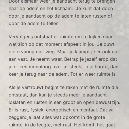
Door alsmaar weer je aandacht terug te brengen
naar de adem en het lichaam. Je kunt dat doen
door je aandacht op de adem te laten rusten of
door de adem te tellen.
Vervolgens ontstaat er ruimte om te kijken naar
wat zich op dat moment afspeelt in jou. Je duwt
die ervaring niet weg. Maar je klampt je er ook niet
aan vast. Je neemt waar. Betrap je jezelf erop dat
je er een monoloog over af steekt in je hoofd, dan
keer je terug naar de adem. Tot er weer ruimte is.
Als je vertrouwt begint te raken met de ruimte die
ontstaat, dan kun je steeds meer je aandacht
loslaten en rusten in een groot en open bewustzijn.
Er is rust, fysiek, energetisch en mentaal. Dat wil
zeggen: je laat alles wat opkomt in de grote
ruimte, in de leegte, met rust. Het komt, het gaat.