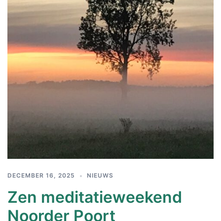
DECEMBER 16, 2025
NIEUWS
Zen meditatieweekend
Noorder Poort