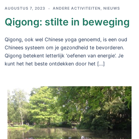
AUGUSTUS 7, 2023
ANDERE ACTIVITEITEN
,
NIEUWS
Qigong: stilte in beweging
Qigong, ook wel Chinese yoga genoemd, is een oud
Chinees systeem om je gezondheid te bevorderen.
Qigong betekent letterlijk ‘oefenen van energie’. Je
kunt het het beste ontdekken door het […]