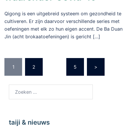
Qigong is een uitgebreid systeem om gezondheid te
cultiveren. Er zijn daarvoor verschillende series met
oefeningen met elk zo hun eigen accent. De Ba Duan
Jin (acht brokaatoefeningen) is gericht […]
1
2
…
5
>
taiji & nieuws