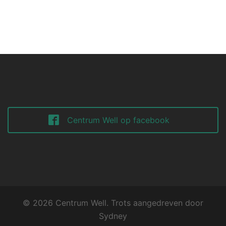
Centrum Well op facebook
© 2026 Centrum Well. Trots aangedreven door
Sydney