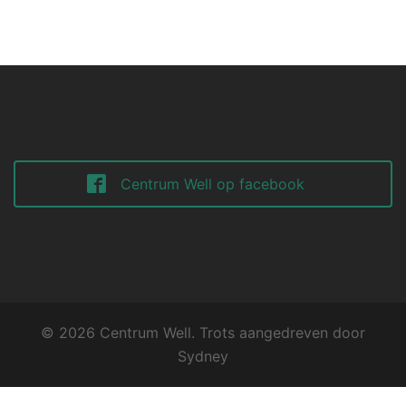
Centrum Well op facebook
© 2026 Centrum Well. Trots aangedreven door
Sydney