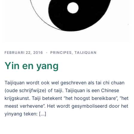
FEBRUARI 22, 2016
PRINCIPES
,
TAIJIQUAN
Yin en yang
Taijiquan wordt ook wel geschreven als tai chi chuan
(oude schrijfwijze) of taiji. Taijiquan is een Chinese
krijgskunst. Taiji betekent “het hoogst bereikbare”, “het
meest verhevene”. Het wordt gesymboliseerd door het
yinyang teken: […]