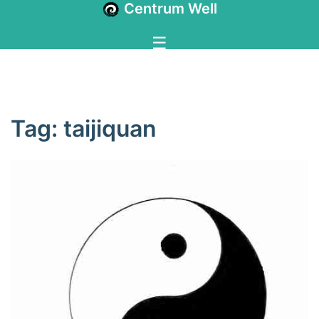
Centrum Well
Tag:
taijiquan