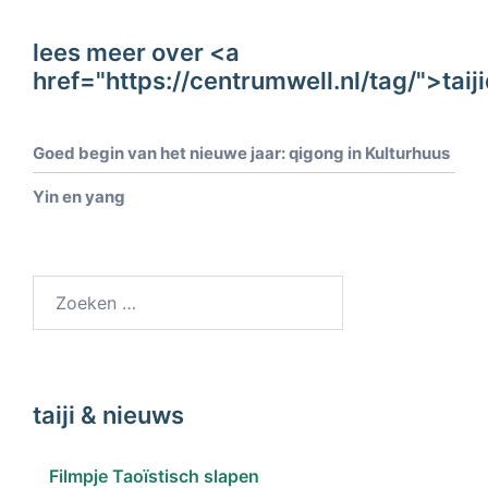
lees meer over <a
href="https://centrumwell.nl/tag/">tai
Goed begin van het nieuwe jaar: qigong in Kulturhuus
Yin en yang
taiji & nieuws
Filmpje Taoïstisch slapen