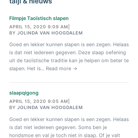
taiji & nieuws
Filmpje Taoïstisch slapen
APRIL 15, 2020 9:09 AM
|
BY
JOLINDA VAN HOOGDALEM
Goed en lekker kunnen slapen is een zegen. Helaas
is dat niet iedereen gegeven. Deze slaap oefening
uit de taoïstische traditie kan je helpen om beter te
slapen. Het is...
Read more →
slaapqigong
APRIL 15, 2020 9:05 AM
|
BY
JOLINDA VAN HOOGDALEM
Goed en lekker kunnen slapen is een zegen. Helaas
is dat niet iedereen gegeven. Soms ben je
hondsmoe en val je toch niet in slaap. Of je valt