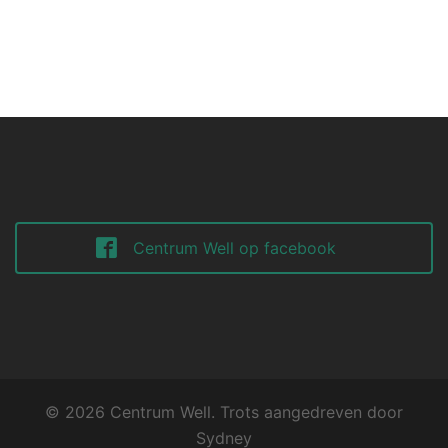
Centrum Well op facebook
© 2026 Centrum Well. Trots aangedreven door
Sydney