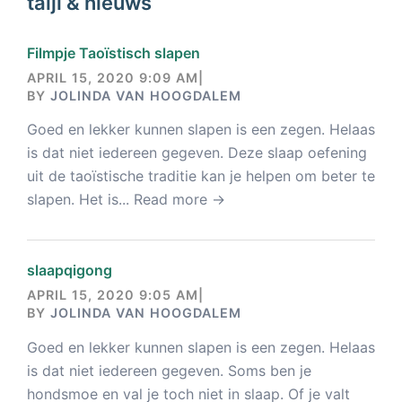
taiji & nieuws
Filmpje Taoïstisch slapen
APRIL 15, 2020 9:09 AM
|
BY
JOLINDA VAN HOOGDALEM
Goed en lekker kunnen slapen is een zegen. Helaas
is dat niet iedereen gegeven. Deze slaap oefening
uit de taoïstische traditie kan je helpen om beter te
slapen. Het is...
Read more →
slaapqigong
APRIL 15, 2020 9:05 AM
|
BY
JOLINDA VAN HOOGDALEM
Goed en lekker kunnen slapen is een zegen. Helaas
is dat niet iedereen gegeven. Soms ben je
hondsmoe en val je toch niet in slaap. Of je valt