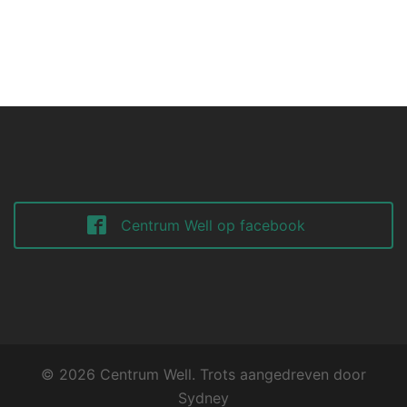
Centrum Well op facebook
© 2026 Centrum Well. Trots aangedreven door
Sydney