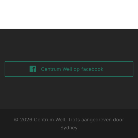
Centrum Well op facebook
© 2026 Centrum Well. Trots aangedreven door
Sydney