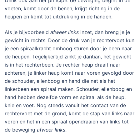
Denk ook aan het principe: de beweging begint in de
voeten, komt door de benen, krijgt richting in de
heupen en komt tot uitdrukking in de handen.
Als je bijvoorbeeld
afweer links
inzet, dan breng je je
gewicht in rechts. Door de druk van je rechtervoet kun
je een spiraalkracht omhoog sturen door je been naar
de heupen. Tegelijkertijd zinkt je dantian, het gewicht
is in het rechterbeen. Je rechter heup draait naar
achteren, je linker heup komt naar voren gevolgd door
de schouder, ellenboog en hand die net als het
linkerbeen een spiraal maken. Schouder, ellenboog en
hand hebben dezelfde vorm en spiraal als de heup,
knie en voet. Nog steeds vanuit het contact van de
rechtervoet met de grond, komt de stap van links naar
voren en het in een spiraal opendraaien van links tot
de beweging
afweer links
.