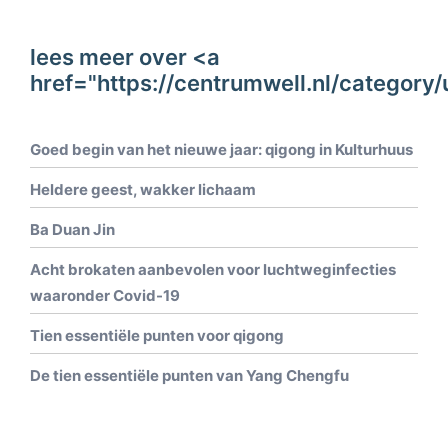
lees meer over <a
href="https://centrumwell.nl/categor
Goed begin van het nieuwe jaar: qigong in Kulturhuus
Heldere geest, wakker lichaam
Ba Duan Jin
Acht brokaten aanbevolen voor luchtweginfecties
waaronder Covid-19
Tien essentiële punten voor qigong
De tien essentiële punten van Yang Chengfu