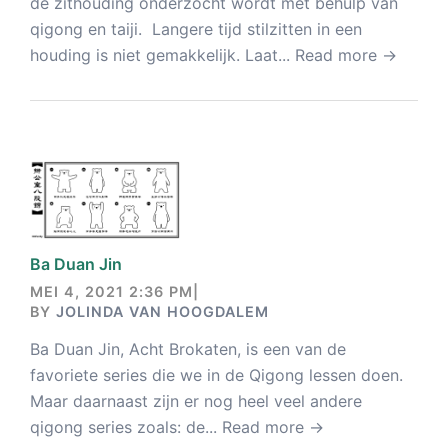
de zithouding onderzocht wordt met behulp van
qigong en taiji. Langere tijd stilzitten in een
houding is niet gemakkelijk. Laat...
Read more →
Ba Duan Jin
MEI 4, 2021 2:36 PM
|
BY
JOLINDA VAN HOOGDALEM
Ba Duan Jin, Acht Brokaten, is een van de
favoriete series die we in de Qigong lessen doen.
Maar daarnaast zijn er nog heel veel andere
qigong series zoals: de...
Read more →