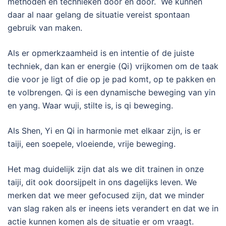
methoden en technieken door en door. We kunnen
daar al naar gelang de situatie vereist spontaan
gebruik van maken.
Als er opmerkzaamheid is en intentie of de juiste
techniek, dan kan er energie (Qi) vrijkomen om de taak
die voor je ligt of die op je pad komt, op te pakken en
te volbrengen. Qi is een dynamische beweging van yin
en yang. Waar wuji, stilte is, is qi beweging.
Als Shen, Yi en Qi in harmonie met elkaar zijn, is er
taiji, een soepele, vloeiende, vrije beweging.
Het mag duidelijk zijn dat als we dit trainen in onze
taiji, dit ook doorsijpelt in ons dagelijks leven. We
merken dat we meer gefocused zijn, dat we minder
van slag raken als er ineens iets verandert en dat we in
actie kunnen komen als de situatie er om vraagt.