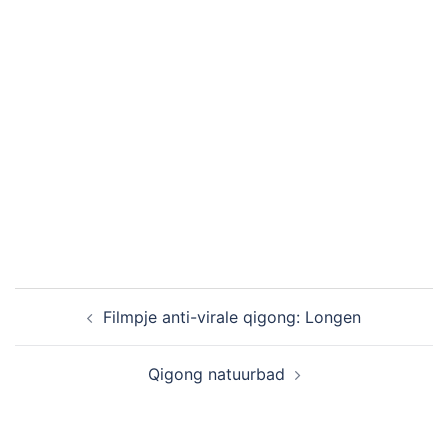
Filmpje anti-virale qigong: Longen
Qigong natuurbad