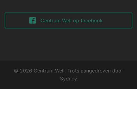
Centrum Well op facebook
© 2026 Centrum Well. Trots aangedreven door
Sydney