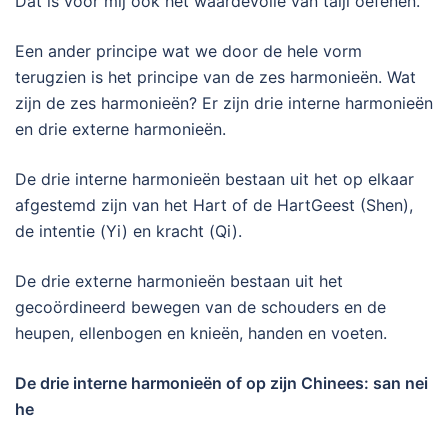
Dat is voor mij ook het waardevolle van taiji oefenen.
Een ander principe wat we door de hele vorm
terugzien is het principe van de zes harmonieën. Wat
zijn de zes harmonieën? Er zijn drie interne harmonieën
en drie externe harmonieën.
De drie interne harmonieën bestaan uit het op elkaar
afgestemd zijn van het Hart of de HartGeest (Shen),
de intentie (Yi) en kracht (Qi).
De drie externe harmonieën bestaan uit het
gecoördineerd bewegen van de schouders en de
heupen, ellenbogen en knieën, handen en voeten.
De drie interne harmonieën of op zijn Chinees: san nei
he