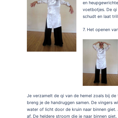
en heupgewrichte
voetbotjes. De qi 
schudt en laat tri
7. Het openen va
Je verzamelt de qi van de hemel zoals bij de 
breng je de handruggen samen. De vingers wij
water of licht door de kruin naar binnen giet
af. De heldere stroom die je naar binnen giet