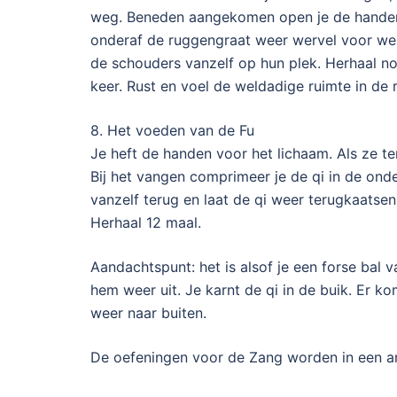
weg. Beneden aangekomen open je de handen. H
onderaf de ruggengraat weer wervel voor werve
de schouders vanzelf op hun plek. Herhaal no
keer. Rust en voel de weldadige ruimte in de 
8. Het voeden van de Fu
Je heft de handen voor het lichaam. Als ze te
Bij het vangen comprimeer je de qi in de onde
vanzelf terug en laat de qi weer terugkaatsen 
Herhaal 12 maal.
Aandachtspunt: het is alsof je een forse bal va
hem weer uit. Je karnt de qi in de buik. Er ko
weer naar buiten.
De oefeningen voor de Zang worden in een a