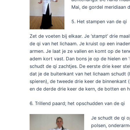
Mai, de gordel meridiaan d
5. Het stampen van de qi
Zet de voeten bij elkaar. Je ‘stampt’ drie maal
de qi van het lichaam. Je kruist op een inad
armen. Je laat je ze vallen en komt op de te
adem kort vast. Dan bons je op de hielen en 
schudt de qi zachtjes. De eerste drie keer stel
dat je de buitenkant van het lichaam schudt (
spieren), de tweede drie keer de binnenkant 
en de derde drie keer de kern, de botten en 
6. Trillend paard; het opschudden van de qi
Je schudt de qi o
polsen, onderarm