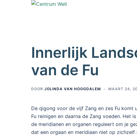
Centrum Well
Innerlijk Lands
van de Fu
DOOR
JOLINDA VAN HOOGDALEM
MAART 24, 2
De qigong voor de vijf Zang en zes Fu komt ui
Fu reinigen en daarna de Zang voeden. Het is 
de meridianen en organen reguleert om je ge
dat een orgaan en meridiaan niet op zichzelf 