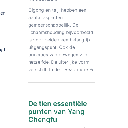
Qigong en taiji hebben een
len
aantal aspecten
e
gemeenschappelijk. De
lichaamshouding bijvoorbeeld
is voor beiden een belangrijk
uitgangspunt. Ook de
ngt.
principes van bewegen zijn
hetzelfde. De uiterlijke vorm
verschilt. In de...
Read more →
De tien essentiële
punten van Yang
Chengfu