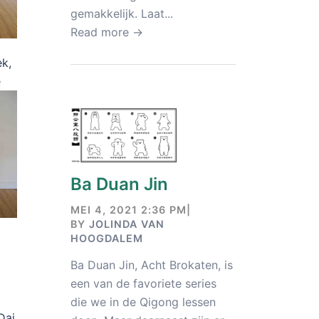
gemakkelijk. Laat...
Read more →
ek,
e
Ba Duan Jin
MEI 4, 2021 2:36 PM
|
BY
JOLINDA VAN
HOOGDALEM
Ba Duan Jin, Acht Brokaten, is
een van de favoriete series
die we in de Qigong lessen
Dai