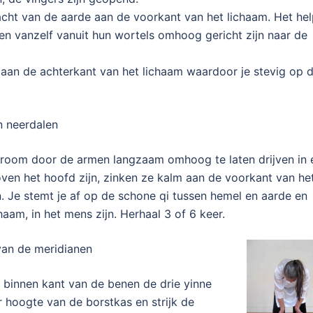
racht van de aarde aan de voorkant van het lichaam. Het hel
en vanzelf vanuit hun wortels omhoog gericht zijn naar de
 aan de achterkant van het lichaam waardoor je stevig op 
n neerdalen
stroom door de armen langzaam omhoog te laten drijven in 
ven het hoofd zijn, zinken ze kalm aan de voorkant van he
. Je stemt je af op de schone qi tussen hemel en aarde en
chaam, in het mens zijn. Herhaal 3 of 6 keer.
van de meridianen
 binnen kant van de benen de drie yinne
er hoogte van de borstkas en strijk de