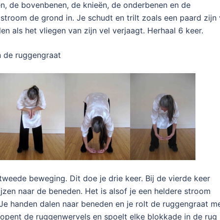
n, de bovenbenen, de knieën, de onderbenen en de
stroom de grond in. Je schudt en trilt zoals een paard zijn 
llen als het vliegen van zijn vel verjaagt. Herhaal 6 keer.
n de ruggengraat
tweede beweging. Dit doe je drie keer. Bij de vierde keer
zen naar de beneden. Het is alsof je een heldere stroom
. Je handen dalen naar beneden en je rolt de ruggengraat m
, opent de ruggenwervels en spoelt elke blokkade in de rug