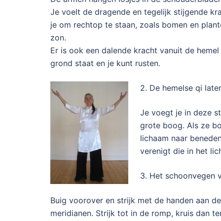
Je voelt de dragende en tegelijk stijgende k
je om rechtop te staan, zoals bomen en plant
zon.
Er is ook een dalende kracht vanuit de hemel
grond staat en je kunt rusten.
2. De hemelse qi late
Je voegt je in deze 
grote boog. Als ze bo
lichaam naar beneden
verenigt die in het li
3. Het schoonvegen 
Buig voorover en strijk met de handen aan de
meridianen. Strijk tot in de romp, kruis dan t