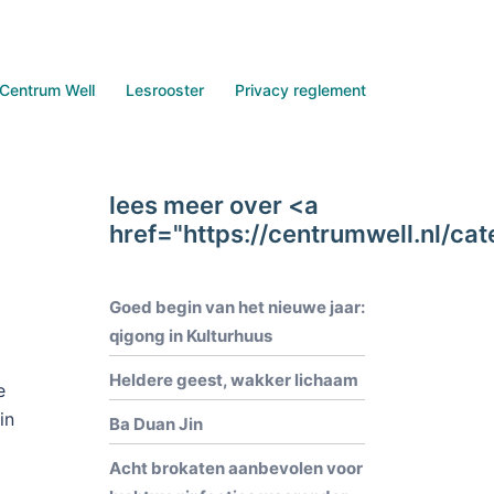
Centrum Well
Lesrooster
Privacy reglement
lees meer over <a
href="https://centrumwell.nl/c
Goed begin van het nieuwe jaar:
qigong in Kulturhuus
Heldere geest, wakker lichaam
e
in
Ba Duan Jin
Acht brokaten aanbevolen voor