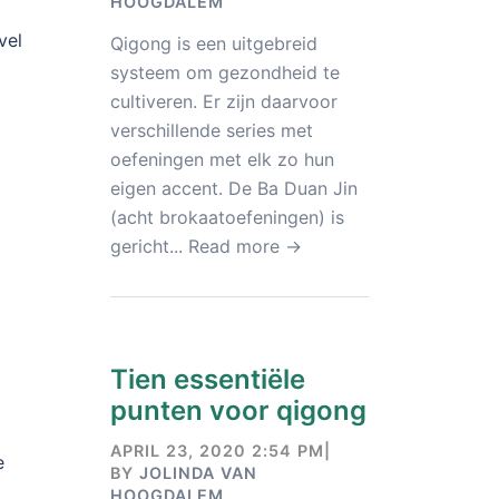
HOOGDALEM
vel
Qigong is een uitgebreid
systeem om gezondheid te
cultiveren. Er zijn daarvoor
verschillende series met
oefeningen met elk zo hun
eigen accent. De Ba Duan Jin
(acht brokaatoefeningen) is
gericht...
Read more →
Tien essentiële
punten voor qigong
APRIL 23, 2020 2:54 PM
|
e
BY
JOLINDA VAN
HOOGDALEM