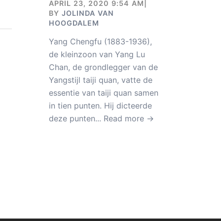
APRIL 23, 2020 9:54 AM
|
BY
JOLINDA VAN
HOOGDALEM
Yang Chengfu (1883-1936),
de kleinzoon van Yang Lu
Chan, de grondlegger van de
Yangstijl taiji quan, vatte de
essentie van taiji quan samen
in tien punten. Hij dicteerde
deze punten...
Read more →