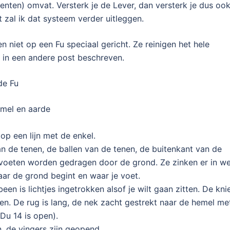
enten) omvat. Versterk je de Lever, dan versterk je dus oo
 zal ik dat systeem verder uitleggen.
 niet op een Fu speciaal gericht. Ze reinigen het hele
 in een andere post beschreven.
de Fu
emel en aarde
op een lijn met de enkel.
n de tenen, de ballen van de tenen, de buitenkant van de
De voeten worden gedragen door de grond. Ze zinken er in w
aar de grond begint en waar je voet.
en is lichtjes ingetrokken alsof je wilt gaan zitten. De kni
zen. De rug is lang, de nek zacht gestrekt naar de hemel me
Du 14 is open).
, de vingers zijn geopend.